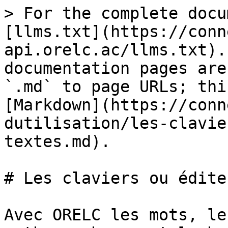
> For the complete docu
[llms.txt](https://conn
api.orelc.ac/llms.txt).
documentation pages are
`.md` to page URLs; thi
[Markdown](https://conn
dutilisation/les-clavie
textes.md).

# Les claviers ou édite
Avec ORELC les mots, le